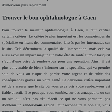
d’intervenir plus rapidement.
Trouver le bon ophtalmologue à Caen
Pour trouver le meilleur ophtalmologue à Caen, il faut vérifier
certains critères. Le critère le plus important est les compétences du
spécialiste en lisant des commentaires laissés par les internautes sur
le site. Cela déterminera la qualité de l’intervention, mais cela va
aussi avoir un impact majeur sur votre état de santé surtout lorsqu’il
s’agit d’une prise de rendez-vous pour une opération. Ainsi, il est
plus convenable de bien s’informer sur le spécialiste qui va prendre
soin de vous au risque de perdre votre argent et de subir des
conséquences graves sur votre santé. Le deuxième critère important
est de s’assurer que le site où vous avez pris votre rendez-vous est
fiable et actif. Il se peut que vous tombiez sur des arnaqueurs, ou sur
un site qui n’est pas très réactif ce qui ne vous permettra pas
d’obtenir un
rendez-vous rapide
. Pour reconnaître le bon site, vous
pouvez leur envoyer un message et vérifier le temps de