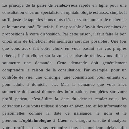
Le principe de la
prise de rendez-vous
rapide en ligne pour une
consultation chez un spécialiste en ophtalmologie est assez simple. Il
suffit juste de taper les bons mots-clés sur votre moteur de recherche
et le tour est joué. Toutefois, il est possible d’avoir des centaines de
propositions à votre disposition. Par cette raison, il faut faire le bon
choix afin de bénéficier des meilleurs services possibles. Une fois
que vous avez fait votre choix en vous basant sur vos propres
critères, il faut cliquer sur la zone de prise de rendez-vous afin de
soumettre une demande. Cette demande doit généralement
comprendre la raison de la consultation. Par exemple, pour un
contrôle de vue, une chirurgie, une consultation pour enfants ou
pour adulte à domicile, etc. Mais la demande que vous allez
soumettre doit aussi donner des informations complètes sur votre
profil patient, c’est-à-dire la date du dernier rendez-vous, les
corrections que vous utilisez si vous en avez, etc. et les informations
personnelles comme la date de naissance, le nom et le
prénom. L’
ophtalmologue à Caen
se chargera ensuite d’analyser
votre profil et de vous répondre dans les meilleurs délais afin