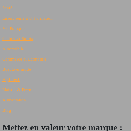
Santé
Enseignement & Formation
Vie Pratique
Culture & Sports
Automobile
Commerce & Economie
Beauté & mode
High-tech
Maison & Déco
Alimentation
Blog
Mettez en valeur votre marque :