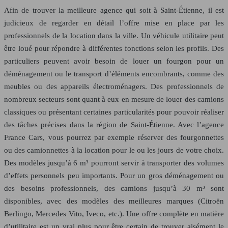
Afin de trouver la meilleure agence qui soit à Saint-Étienne, il est
judicieux de regarder en détail l’offre mise en place par les
professionnels de la location dans la ville. Un véhicule utilitaire peut
être loué pour répondre à différentes fonctions selon les profils. Des
particuliers peuvent avoir besoin de louer un fourgon pour un
déménagement ou le transport d’éléments encombrants, comme des
meubles ou des appareils électroménagers. Des professionnels de
nombreux secteurs sont quant à eux en mesure de louer des camions
classiques ou présentant certaines particularités pour pouvoir réaliser
des tâches précises dans la région de Saint-Étienne. Avec l’agence
France Cars, vous pourrez par exemple réserver des fourgonnettes
ou des camionnettes à la location pour le ou les jours de votre choix.
Des modèles jusqu’à 6 m³ pourront servir à transporter des volumes
d’effets personnels peu importants. Pour un gros déménagement ou
des besoins professionnels, des camions jusqu’à 30 m³ sont
disponibles, avec des modèles des meilleures marques (Citroën
Berlingo, Mercedes Vito, Iveco, etc.). Une offre complète en matière
d’utilitaire est un vrai plus pour être certain de trouver aisément le