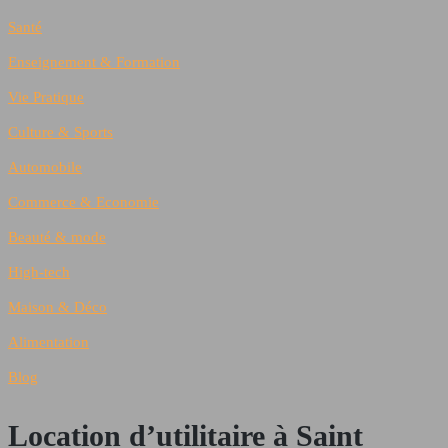
Santé
Enseignement & Formation
Vie Pratique
Culture & Sports
Automobile
Commerce & Economie
Beauté & mode
High-tech
Maison & Déco
Alimentation
Blog
Location d’utilitaire à Saint