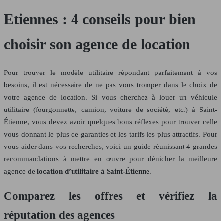
Etiennes : 4 conseils pour bien
choisir son agence de location
Pour trouver le modèle utilitaire répondant parfaitement à vos
besoins, il est nécessaire de ne pas vous tromper dans le choix de
votre agence de location. Si vous cherchez à louer un véhicule
utilitaire (fourgonnette, camion, voiture de société, etc.) à Saint-
Étienne, vous devez avoir quelques bons réflexes pour trouver celle
vous donnant le plus de garanties et les tarifs les plus attractifs. Pour
vous aider dans vos recherches, voici un guide réunissant 4 grandes
recommandations à mettre en œuvre pour dénicher la meilleure
agence de
location d’utilitaire à Saint-Étienne
.
Comparez les offres et vérifiez la
réputation des agences