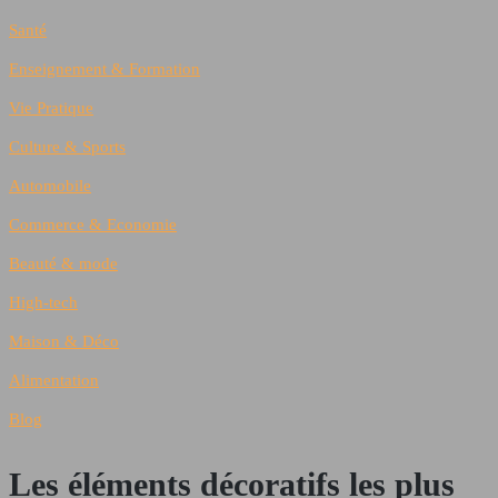
Santé
Enseignement & Formation
Vie Pratique
Culture & Sports
Automobile
Commerce & Economie
Beauté & mode
High-tech
Maison & Déco
Alimentation
Blog
Les éléments décoratifs les plus