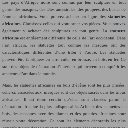
Les pays d’Afrique noire sont connus par leur sculpture en tout
genre: des masques, des têtes ancestrales, des poupées, des bustes de
femmes africaines. Vous pouvez acheter en ligne des
statuettes
africaines
. Choisissez celles qui vont orner vos pièces. Vous pouvez
également y acheter des sculptures en tout genre. La
statuette
africaine
est entièrement différente de celle de l’art occidental. Dans
l’art africain, les statuettes tout comme les masques ont des
caractéristiques différentes d’une tribu à l’autre. Les statuettes
peuvent être fabriquées en terre cuite, en bronze, en bois, en fer. Ce
sont des objets de décoration d’intérieur qui arrivent à conquérir les
amateurs d’art dans le monde.
Mais, les statuettes africaines en bois d’ébène sont les plus prisées.
celle-ci, associées aux masques sont des objets sacrés dans les tribus
africaines. Il est donc certain qu’elles sont classées parmi la
décoration africaine la plus indispensable. Achetez des statuettes en
bois, des masques avec des plumes et des poteries africaines pour
réussir votre décoration. Ce sont les éléments décoratifs les plus
caractéristiques dont vous avez besoin pour décorer votre maison en