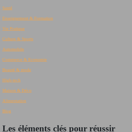
Santé
Enseignement & Formation
Vie Pratique
Culture & Sports
Automobile
Commerce & Economie
Beauté & mode
High-tech
Maison & Déco
Alimentation
Blog
Les éléments clés pour réussir