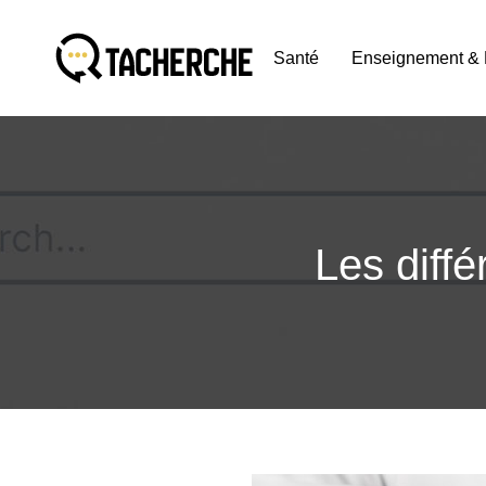
Santé
Enseignement & 
Les diff