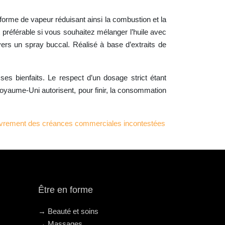
forme de vapeur réduisant ainsi la combustion et la
t préférable si vous souhaitez mélanger l’huile avec
vers un spray buccal. Réalisé à base d’extraits de
 bienfaits. Le respect d’un dosage strict étant
oyaume-Uni autorisent, pour finir, la consommation
uvrement des créances commerciales incontestées
Être en forme
→ Beauté et soins
→ Massages