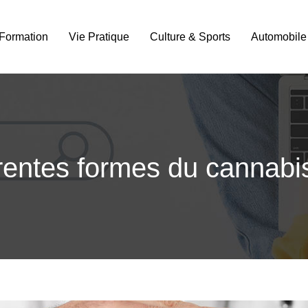
Formation
Vie Pratique
Culture & Sports
Automobile
érentes formes du cannabi