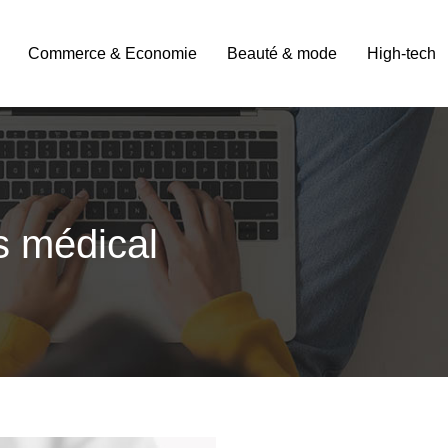
Commerce & Economie
Beauté & mode
High-tech
s médical