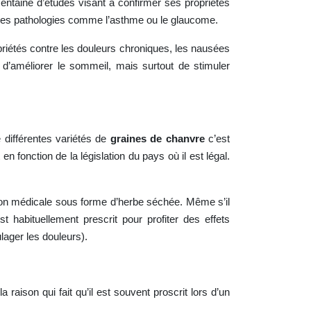
 centaine d’études visant à confirmer ses propriétés
entes pathologies comme l’asthme ou le glaucome.
iétés contre les douleurs chroniques, les nausées
 d’améliorer le sommeil, mais surtout de stimuler
différentes variétés de
graines de chanvre
c’est
 fonction de la législation du pays où il est légal.
ion médicale sous forme d’herbe séchée. Même s’il
 habituellement prescrit pour profiter des effets
lager les douleurs).
raison qui fait qu’il est souvent proscrit lors d’un