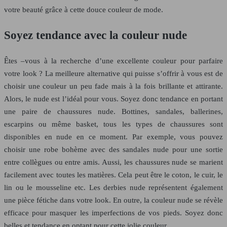
votre beauté grâce à cette douce couleur de mode.
Soyez tendance avec la couleur nude
Êtes –vous à la recherche d’une excellente couleur pour parfaire
votre look ? La meilleure alternative qui puisse s’offrir à vous est de
choisir une couleur un peu fade mais à la fois brillante et attirante.
Alors, le nude est l’idéal pour vous. Soyez donc tendance en portant
une paire de chaussures nude. Bottines, sandales, ballerines,
escarpins ou même basket, tous les types de chaussures sont
disponibles en nude en ce moment. Par exemple, vous pouvez
choisir une robe bohème avec des sandales nude pour une sortie
entre collègues ou entre amis. Aussi, les chaussures nude se marient
facilement avec toutes les matières. Cela peut être le coton, le cuir, le
lin ou le mousseline etc. Les derbies nude représentent également
une pièce fétiche dans votre look. En outre, la couleur nude se révèle
efficace pour masquer les imperfections de vos pieds. Soyez donc
belles et tendance en optant pour cette jolie couleur.