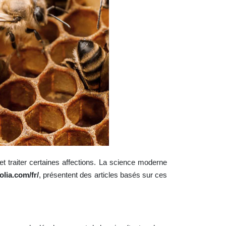
 et traiter certaines affections. La science moderne
olia.com/fr/
, présentent des articles basés sur ces