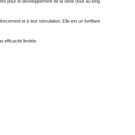
ères pour le développement de la reine (tout au long
forcement et à leur stimulation. Elle est un fortifiant
 efficacité limitée.