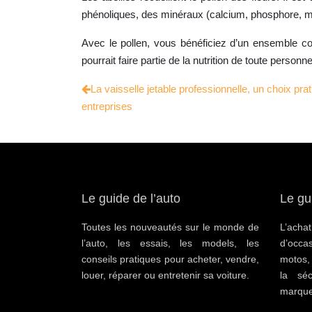
phénoliques, des minéraux (calcium, phosphore, ma
Avec le pollen, vous bénéficiez d’un ensemble co
pourrait faire partie de la nutrition de toute pers
La vaisselle jetable professionnelle, un choix pr
entreprises
Le guide de l’auto
Le gu
Toutes les nouveautés sur le monde de
L’ac
l’auto, les essais, les models, les
d’occa
conseils pratiques pour acheter, vendre,
motos,
louer, réparer ou entretenir sa voiture.
la séc
marque