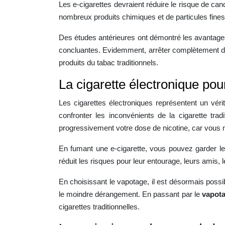
Les e-cigarettes devraient réduire le risque de c
nombreux produits chimiques et de particules fine
Des études antérieures ont démontré les avantages 
concluantes. Evidemment, arrêter complètement de fu
produits du tabac traditionnels.
La cigarette électronique pou
Les cigarettes électroniques représentent un vérit
confronter les inconvénients de la cigarette tr
progressivement votre dose de nicotine, car vous 
En fumant une e-cigarette, vous pouvez garder le 
réduit les risques pour leur entourage, leurs amis, l
En choisissant le vapotage, il est désormais possi
le moindre dérangement. En passant par le
vapot
cigarettes traditionnelles.