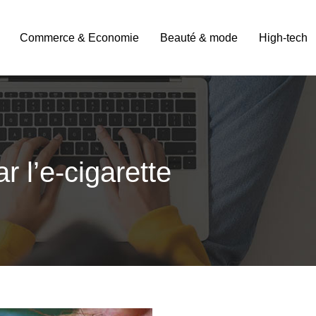
Commerce & Economie
Beauté & mode
High-tech
 l’e-cigarette