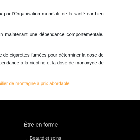
 par l’Organisation mondiale de la santé car bien
ut en maintenant une dépendance comportementale.
e de cigarettes fumées pour déterminer la dose de
dépendance à la nicotine et la dose de monoxyde de
lier de montagne à prix abordable
Être en forme
→ Beauté et soins