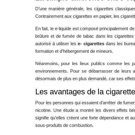
D’une manière générale, les cigarettes classiques
Contrairement aux cigarettes en papier, les cigaret
En fait, le e-liquide est composé principalement d
brûlure et de fumée de tabac dans les cigarettes
autorisé à utiliser les
e- cigarettes
dans les bureau
formation et d’hébergement de mineurs.
Néanmoins, pour les lieux publics comme les parc
environnements. Pour se débarrasser de leurs add
désormais de plus en plus demandé, car ses effets 
Les avantages de la cigarette
Pour les personnes qui essaient d’arrêter de fumer,
nicotine. Une étude a montré les divers effets bé
signifie qu’elles créent une forte dépendance et a
sous-produits de combustion.