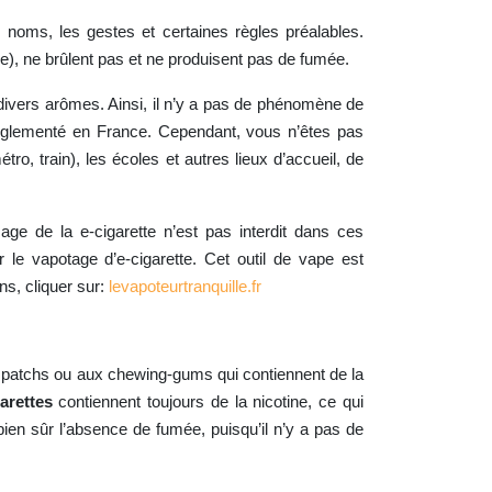
s noms, les gestes et certaines règles préalables.
ne), ne brûlent pas et ne produisent pas de fumée.
 divers arômes. Ainsi, il n’y a pas de phénomène de
 réglementé en France. Cependant, vous n’êtes pas
, train), les écoles et autres lieux d’accueil, de
age de la e-cigarette n’est pas interdit dans ces
 le vapotage d’e-cigarette. Cet outil de vape est
s, cliquer sur:
levapoteurtranquille.fr
aux patchs ou aux chewing-gums qui contiennent de la
arettes
contiennent toujours de la nicotine, ce qui
bien sûr l’absence de fumée, puisqu’il n’y a pas de