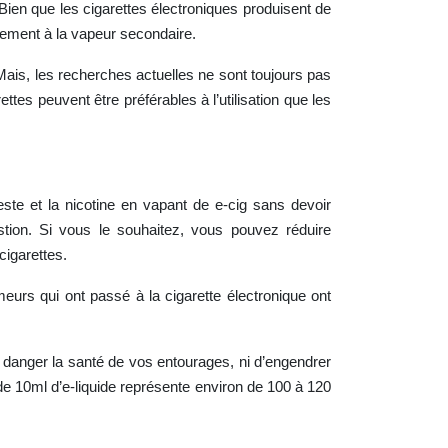
ien que les cigarettes électroniques produisent de
lement à la vapeur secondaire.
Mais, les recherches actuelles ne sont toujours pas
tes peuvent être préférables à l’utilisation que les
geste et la nicotine en vapant de e-cig sans devoir
stion. Si vous le souhaitez, vous pouvez réduire
igarettes.
eurs qui ont passé à la cigarette électronique ont
n danger la santé de vos entourages, ni d’engendrer
de 10ml d’e-liquide représente environ de 100 à 120