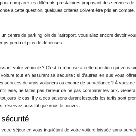
 pour comparer les différents prestataires proposant des services de
onse à cette question, quelques critères doivent être pris en compte, 
nt un centre de parking loin de l’aéroport, vous allez encore devoir v
temps perdu et plus de dépenses.
ssant votre véhicule ? C’est la réponse à cette question qui vous ai
 voiture tout en assurant sa sécurité ; si d’autres en sus vous offr
es services de vrais voituriers ou encore de surveillance ? À vous de
ntir lésé, ne faites pas l’erreur de ne pas comparer les prix. Génér
 toujours le cas. Il y a des saisons durant lesquels les tarifs sont p
s, réservez aussitôt que vous le pouvez.
 sécurité
votre séjour en vous inquiétant de votre voiture laissée sans surveill