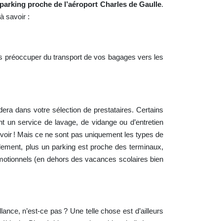
parking proche de l’aéroport Charles de Gaulle
.
à savoir :
ous préoccuper du transport de vos bagages vers les
dera dans votre sélection de prestataires. Certains
ent un service de lavage, de vidange ou d’entretien
 voir ! Mais ce ne sont pas uniquement les types de
alement, plus un parking est proche des terminaux,
romotionnels (en dehors des vacances scolaires bien
ance, n’est-ce pas ? Une telle chose est d’ailleurs