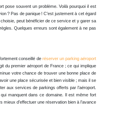
ort pose souvent un problème. Voilà pourquoi il est
avion ? Pas de panique ! C’est justement à cet égard
 choisie, peut bénéficier de ce service et y garer sa
es règles. Quelques erreurs sont également à ne pas
 fortement conseillé de
réserver un parking aéroport
git du premier aéroport de France ; ce qui implique
 diminue votre chance de trouver une bonne place de
ir une place sécurisée et bien visible ; mais il se
ter aux services de parkings offerts par l’aéroport.
s qui manquent dans ce domaine. Il est même fort
urs mieux d’effectuer une réservation bien à l’avance