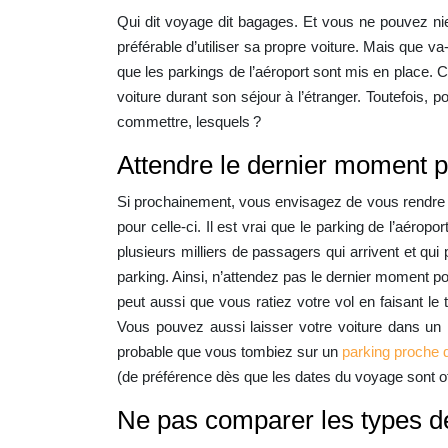
Qui dit voyage dit bagages. Et vous ne pouvez nier
préférable d’utiliser sa propre voiture. Mais que v
que les parkings de l’aéroport sont mis en place. Ch
voiture durant son séjour à l’étranger. Toutefois,
commettre, lesquels ?
Attendre le dernier moment p
Si prochainement, vous envisagez de vous rendre à 
pour celle-ci. Il est vrai que le parking de l’aér
plusieurs milliers de passagers qui arrivent et qu
parking. Ainsi, n’attendez pas le dernier moment p
peut aussi que vous ratiez votre vol en faisant le 
Vous pouvez aussi laisser votre voiture dans un
probable que vous tombiez sur un
parking proche 
(de préférence dès que les dates du voyage sont offi
Ne pas comparer les types de 