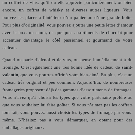
un coffret de vins, qu’il ou elle apprécie particulièrement, ou bien
encore, un coffret de whisky et diverses autres liqueurs. Vous
pouvez les placer à l’intérieur d’un panier ou d’une grande boite.
Pour plus d’originalité, vous pouvez ajouter une petite lettre d’amour
avec le box, ou sinon, de quelques assortiments de chocolat pour
accentuer davantage le côté passionnel et gourmand de votre
cadeau.
Quand on parle d’alcool et de vins, on pense immédiatement à du
fromage. C’est également une très bonne idée de cadeau de
saint-
valentin
, que vous pourrez offrir à votre bien-aimé. En plus, c’est un
cadeau très original et peu commun. Aujourd’hui, de nombreuses
fromageries proposent déjà des gammes d’assortiments de fromages.
Vous n’avez qu’à choisir les types que votre partenaire préfère ou
que vous souhaitez lui faire goûter. Si vous n’aimez pas les coffrets
tout fait, vous pouvez aussi choisir les types de fromage par vous-
même. N’hésitez pas à vous démarquer, en optant pour des
emballages originaux.