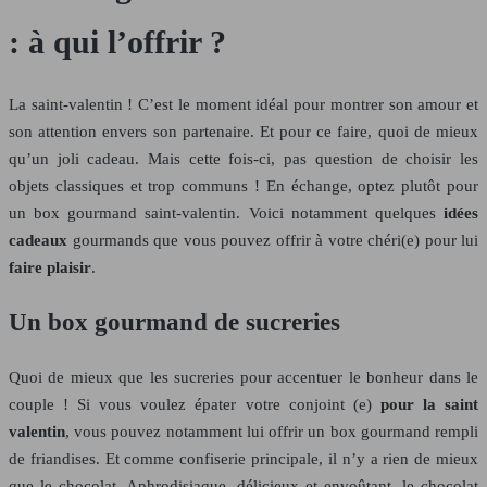
: à qui l’offrir ?
La saint-valentin ! C’est le moment idéal pour montrer son amour et
son attention envers son partenaire. Et pour ce faire, quoi de mieux
qu’un joli cadeau. Mais cette fois-ci, pas question de choisir les
objets classiques et trop communs ! En échange, optez plutôt pour
un box gourmand saint-valentin. Voici notamment quelques
idées
cadeaux
gourmands que vous pouvez offrir à votre chéri(e) pour lui
faire plaisir
.
Un box gourmand de sucreries
Quoi de mieux que les sucreries pour accentuer le bonheur dans le
couple ! Si vous voulez épater votre conjoint (e)
pour la saint
valentin
, vous pouvez notamment lui offrir un box gourmand rempli
de friandises. Et comme confiserie principale, il n’y a rien de mieux
que le chocolat. Aphrodisiaque, délicieux et envoûtant, le chocolat