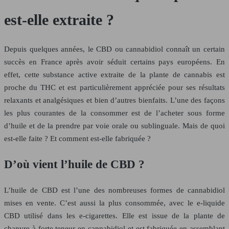
est-elle extraite ?
Depuis quelques années, le CBD ou cannabidiol connaît un certain
succès en France après avoir séduit certains pays européens. En
effet, cette substance active extraite de la plante de cannabis est
proche du THC et est particulièrement appréciée pour ses résultats
relaxants et analgésiques et bien d’autres bienfaits. L’une des façons
les plus courantes de la consommer est de l’acheter sous forme
d’huile et de la prendre par voie orale ou sublinguale. Mais de quoi
est-elle faite ? Et comment est-elle fabriquée ?
D’où vient l’huile de CBD ?
L’huile de CBD est l’une des nombreuses formes de cannabidiol
mises en vente. C’est aussi la plus consommée, avec le e-liquide
CBD utilisé dans les e-cigarettes. Elle est issue de la plante de
chanvre à forte teneur en cannabidiol et est fabriquée en assemblant