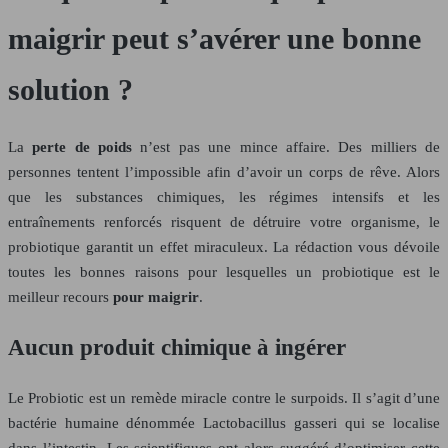
maigrir peut s’avérer une bonne
solution ?
La
perte de poids
n’est pas une mince affaire. Des milliers de
personnes tentent l’impossible afin d’avoir un corps de rêve. Alors
que les substances chimiques, les régimes intensifs et les
entraînements renforcés risquent de détruire votre organisme, le
probiotique garantit un effet miraculeux. La rédaction vous dévoile
toutes les bonnes raisons pour lesquelles un probiotique est le
meilleur recours
pour maigrir
.
Aucun produit chimique à ingérer
Le Probiotic est un remède miracle contre le surpoids. Il s’agit d’une
bactérie humaine dénommée Lactobacillus gasseri qui se localise
dans l’intestin. Les scientifiques ont alors suggéré d’optimiser cette