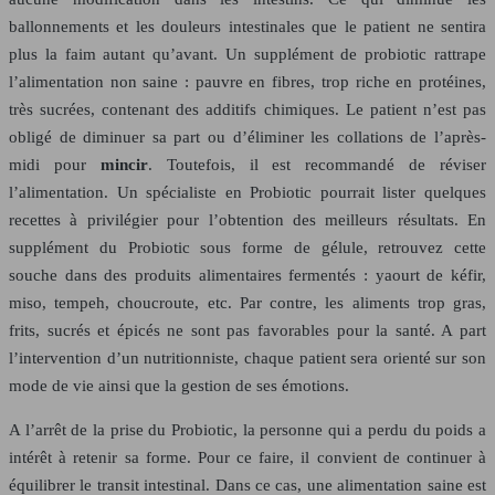
ballonnements et les douleurs intestinales que le patient ne sentira
plus la faim autant qu’avant. Un supplément de probiotic rattrape
l’alimentation non saine : pauvre en fibres, trop riche en protéines,
très sucrées, contenant des additifs chimiques. Le patient n’est pas
obligé de diminuer sa part ou d’éliminer les collations de l’après-
midi pour
mincir
. Toutefois, il est recommandé de réviser
l’alimentation. Un spécialiste en Probiotic pourrait lister quelques
recettes à privilégier pour l’obtention des meilleurs résultats. En
supplément du Probiotic sous forme de gélule, retrouvez cette
souche dans des produits alimentaires fermentés : yaourt de kéfir,
miso, tempeh, choucroute, etc. Par contre, les aliments trop gras,
frits, sucrés et épicés ne sont pas favorables pour la santé. A part
l’intervention d’un nutritionniste, chaque patient sera orienté sur son
mode de vie ainsi que la gestion de ses émotions.
A l’arrêt de la prise du Probiotic, la personne qui a perdu du poids a
intérêt à retenir sa forme. Pour ce faire, il convient de continuer à
équilibrer le transit intestinal. Dans ce cas, une alimentation saine est