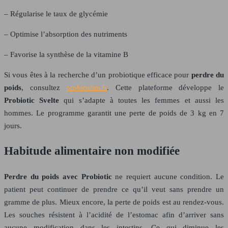
– Régularise le taux de glycémie
– Optimise l’absorption des nutriments
– Favorise la synthèse de la vitamine B
Si vous êtes à la recherche d’un probiotique efficace pour
perdre du
poids
, consultez
probioslim.fr
. Cette plateforme développe le
Probiotic Svelte
qui s’adapte à toutes les femmes et aussi les
hommes. Le programme garantit une perte de poids de 3 kg en 7
jours.
Habitude alimentaire non modifiée
Perdre du poids avec Probiotic
ne requiert aucune condition. Le
patient peut continuer de prendre ce qu’il veut sans prendre un
gramme de plus. Mieux encore, la perte de poids est au rendez-vous.
Les souches résistent à l’acidité de l’estomac afin d’arriver sans
aucune modification dans les intestins. Ce qui diminue les