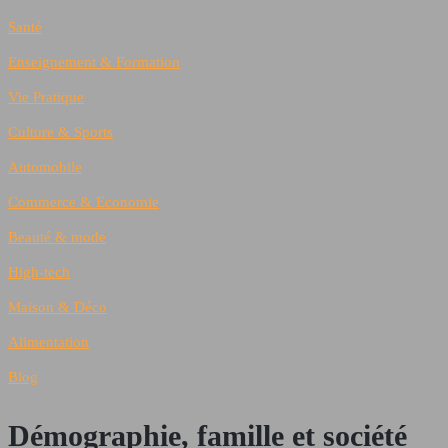
Santé
Enseignement & Formation
Vie Pratique
Culture & Sports
Automobile
Commerce & Economie
Beauté & mode
High-tech
Maison & Déco
Alimentation
Blog
Démographie, famille et société