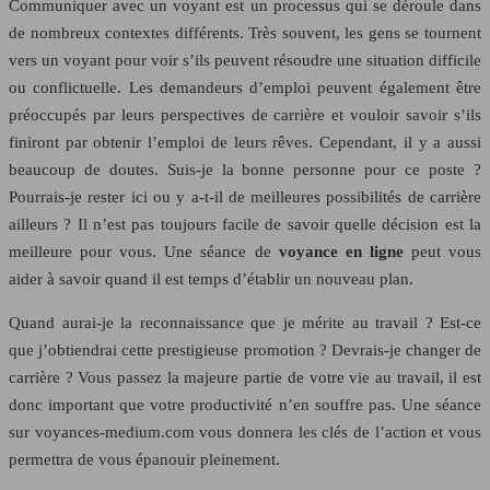
Communiquer avec un voyant est un processus qui se déroule dans
de nombreux contextes différents. Très souvent, les gens se tournent
vers un voyant pour voir s’ils peuvent résoudre une situation difficile
ou conflictuelle. Les demandeurs d’emploi peuvent également être
préoccupés par leurs perspectives de carrière et vouloir savoir s’ils
finiront par obtenir l’emploi de leurs rêves. Cependant, il y a aussi
beaucoup de doutes. Suis-je la bonne personne pour ce poste ?
Pourrais-je rester ici ou y a-t-il de meilleures possibilités de carrière
ailleurs ? Il n’est pas toujours facile de savoir quelle décision est la
meilleure pour vous. Une séance de
voyance en ligne
peut vous
aider à savoir quand il est temps d’établir un nouveau plan.
Quand aurai-je la reconnaissance que je mérite au travail ? Est-ce
que j’obtiendrai cette prestigieuse promotion ? Devrais-je changer de
carrière ? Vous passez la majeure partie de votre vie au travail, il est
donc important que votre productivité n’en souffre pas. Une séance
sur voyances-medium.com vous donnera les clés de l’action et vous
permettra de vous épanouir pleinement.