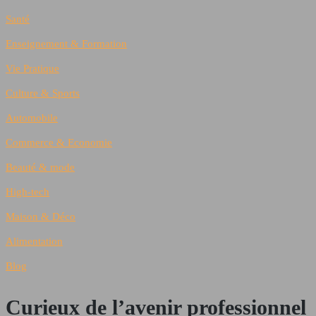
Santé
Enseignement & Formation
Vie Pratique
Culture & Sports
Automobile
Commerce & Economie
Beauté & mode
High-tech
Maison & Déco
Alimentation
Blog
Curieux de l’avenir professionnel