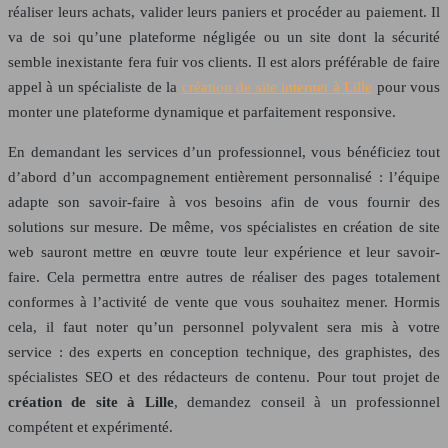
réaliser leurs achats, valider leurs paniers et procéder au paiement. Il
va de soi qu’une plateforme négligée ou un site dont la sécurité
semble inexistante fera fuir vos clients. Il est alors préférable de faire
appel à un spécialiste de la
création de site internet à Lille
pour vous
monter une plateforme dynamique et parfaitement responsive.
En demandant les services d’un professionnel, vous bénéficiez tout
d’abord d’un accompagnement entièrement personnalisé : l’équipe
adapte son savoir-faire à vos besoins afin de vous fournir des
solutions sur mesure. De même, vos spécialistes en création de site
web sauront mettre en œuvre toute leur expérience et leur savoir-
faire. Cela permettra entre autres de réaliser des pages totalement
conformes à l’activité de vente que vous souhaitez mener. Hormis
cela, il faut noter qu’un personnel polyvalent sera mis à votre
service : des experts en conception technique, des graphistes, des
spécialistes SEO et des rédacteurs de contenu. Pour tout projet de
création de site à Lille
, demandez conseil à un professionnel
compétent et expérimenté.