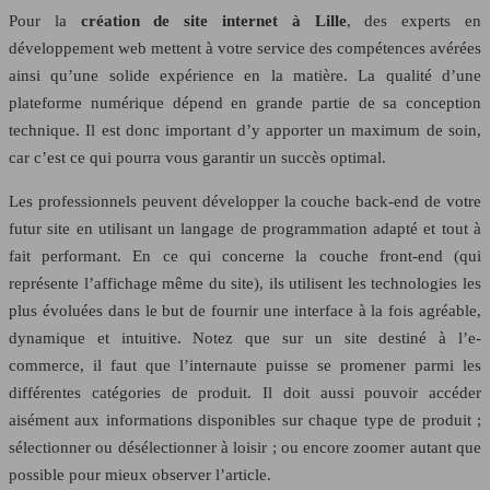
Pour la
création de site internet à Lille
, des experts en
développement web mettent à votre service des compétences avérées
ainsi qu’une solide expérience en la matière. La qualité d’une
plateforme numérique dépend en grande partie de sa conception
technique. Il est donc important d’y apporter un maximum de soin,
car c’est ce qui pourra vous garantir un succès optimal.
Les professionnels peuvent développer la couche back-end de votre
futur site en utilisant un langage de programmation adapté et tout à
fait performant. En ce qui concerne la couche front-end (qui
représente l’affichage même du site), ils utilisent les technologies les
plus évoluées dans le but de fournir une interface à la fois agréable,
dynamique et intuitive. Notez que sur un site destiné à l’e-
commerce, il faut que l’internaute puisse se promener parmi les
différentes catégories de produit. Il doit aussi pouvoir accéder
aisément aux informations disponibles sur chaque type de produit ;
sélectionner ou désélectionner à loisir ; ou encore zoomer autant que
possible pour mieux observer l’article.