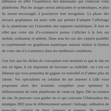
influence en effet l’expérience des internautes qui visiteront votre
plateforme. Plus les images seront attrayantes et symboliques, et plus
ils seront encouragés à poursuivre leur navigation. La phase des
travaux graphiques est aussi celle qui permet d’adapter l’affichage
de la plateforme sur l’ensemble des supports numériques. Il faut en
effet que votre site d’e-commerce puisse s’afficher à la fois sur
mobile, ordinateur et tablette. Dans tous les cas, des experts qualifiés
et expérimentés en graphisme numérique sauront réaliser la finition
de votre site d’e-commerce dans les meilleures conditions.
Une fois que les tâches de conception sont terminés et que le site est
mis en ligne, il est important de favoriser sa visibilité, car c’est cet
élément qui vous permettra de gagner en notoriété et d’attirer plus de
clients. Vos spécialistes en création de site internet à Lille vous
proposent alors des formules complètes pour optimiser le
référencement de votre plateforme de vente en ligne. Dès la création
du site, ils peuvent vous guider en ce qui concerne l’élaboration des
stratégies SEO pour le référencement naturel : balisage, utilisation de
mots-clés, création de liens externes et internes. Ils assurent