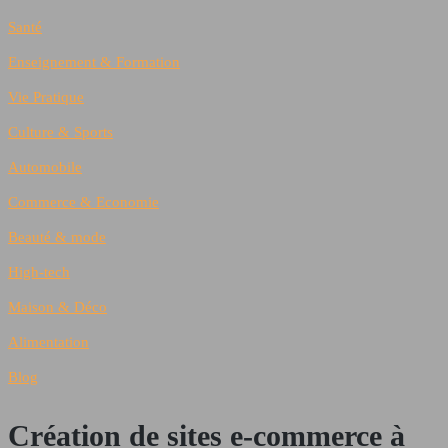
Santé
Enseignement & Formation
Vie Pratique
Culture & Sports
Automobile
Commerce & Economie
Beauté & mode
High-tech
Maison & Déco
Alimentation
Blog
Création de sites e-commerce à