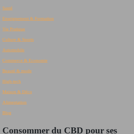
Santé
Enseignement & Formation
Vie Pratique
Culture & Sports
Automobile
Commerce & Economie
Beauté & mode
High-tech
Maison & Déco
Alimentation
Blog
Consommer du CBD pour ses