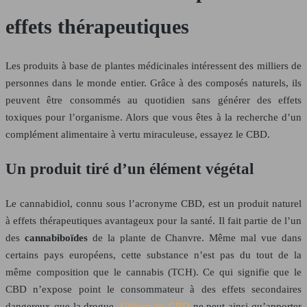
effets thérapeutiques
Les produits à base de plantes médicinales intéressent des milliers de
personnes dans le monde entier. Grâce à des composés naturels, ils
peuvent être consommés au quotidien sans générer des effets
toxiques pour l’organisme. Alors que vous êtes à la recherche d’un
complément alimentaire à vertu miraculeuse, essayez le CBD.
Un produit tiré d’un élément végétal
Le cannabidiol, connu sous l’acronyme CBD, est un produit naturel
à effets thérapeutiques avantageux pour la santé. Il fait partie de l’un
des
cannabiboïdes
de la plante de Chanvre. Même mal vue dans
certains pays européens, cette substance n’est pas du tout de la
même composition que le cannabis (TCH). Ce qui signifie que le
CBD n’expose point le consommateur à des effets secondaires
dangereux que la drogue.
Utiliser du CBD
ne peut ainsi qu’apporter