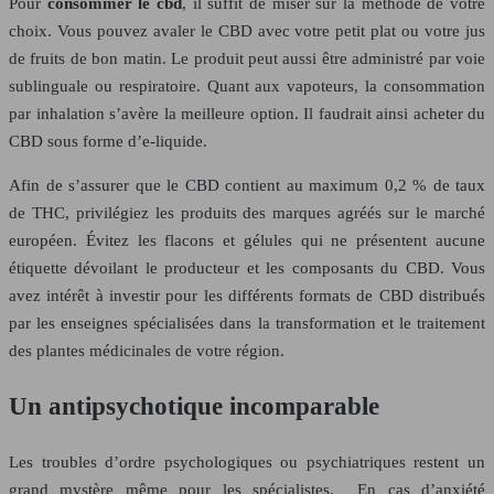
Pour
consommer le cbd
, il suffit de miser sur la méthode de votre
choix. Vous pouvez avaler le CBD avec votre petit plat ou votre jus
de fruits de bon matin. Le produit peut aussi être administré par voie
sublinguale ou respiratoire. Quant aux vapoteurs, la consommation
par inhalation s’avère la meilleure option. Il faudrait ainsi acheter du
CBD sous forme d’e-liquide.
Afin de s’assurer que le CBD contient au maximum 0,2 % de taux
de THC, privilégiez les produits des marques agréés sur le marché
européen. Évitez les flacons et gélules qui ne présentent aucune
étiquette dévoilant le producteur et les composants du CBD. Vous
avez intérêt à investir pour les différents formats de CBD distribués
par les enseignes spécialisées dans la transformation et le traitement
des plantes médicinales de votre région.
Un antipsychotique incomparable
Les troubles d’ordre psychologiques ou psychiatriques restent un
grand mystère même pour les spécialistes. En cas d’anxiété