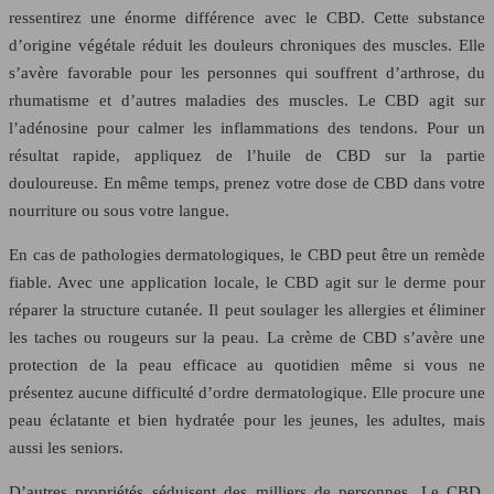
ressentirez une énorme différence avec le CBD. Cette substance
d’origine végétale réduit les douleurs chroniques des muscles. Elle
s’avère favorable pour les personnes qui souffrent d’arthrose, du
rhumatisme et d’autres maladies des muscles. Le CBD agit sur
l’adénosine pour calmer les inflammations des tendons. Pour un
résultat rapide, appliquez de l’huile de CBD sur la partie
douloureuse. En même temps, prenez votre dose de CBD dans votre
nourriture ou sous votre langue.
En cas de pathologies dermatologiques, le CBD peut être un remède
fiable. Avec une application locale, le CBD agit sur le derme pour
réparer la structure cutanée. Il peut soulager les allergies et éliminer
les taches ou rougeurs sur la peau. La crème de CBD s’avère une
protection de la peau efficace au quotidien même si vous ne
présentez aucune difficulté d’ordre dermatologique. Elle procure une
peau éclatante et bien hydratée pour les jeunes, les adultes, mais
aussi les seniors.
D’autres propriétés séduisent des milliers de personnes. Le CBD,