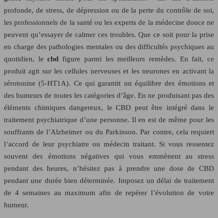
profonde, de stress, de dépression ou de la perte du contrôle de soi,
les professionnels de la santé ou les experts de la médecine douce ne
peuvent qu’essayer de calmer ces troubles. Que ce soit pour la prise
en charge des pathologies mentales ou des difficultés psychiques au
quotidien, le
cbd
figure parmi les meilleurs remèdes. En fait, ce
produit agit sur les cellules nerveuses et les neurones en activant la
sérotonine (5-HT1A). Ce qui garantit un équilibre des émotions et
des humeurs de toutes les catégories d’âge. En ne produisant pas des
éléments chimiques dangereux, le CBD peut être intégré dans le
traitement psychiatrique d’une personne. Il en est de même pour les
souffrants de l’Alzheimer ou du Parkinson. Par contre, cela requiert
l’accord de leur psychiatre ou médecin traitant. Si vous ressentez
souvent des émotions négatives qui vous emmènent au stress
pendant des heures, n’hésitez pas à prendre une dose de CBD
pendant une durée bien déterminée. Imposez un délai de traitement
de 4 semaines au maximum afin de repérer l’évolution de votre
humeur.