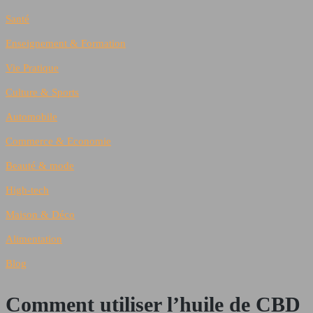
Santé
Enseignement & Formation
Vie Pratique
Culture & Sports
Automobile
Commerce & Economie
Beauté & mode
High-tech
Maison & Déco
Alimentation
Blog
Comment utiliser l’huile de CBD