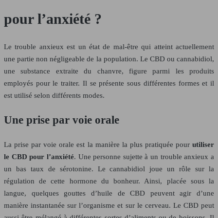
pour l’anxiété ?
Le trouble anxieux est un état de mal-être qui atteint actuellement
une partie non négligeable de la population. Le CBD ou cannabidiol,
une substance extraite du chanvre, figure parmi les produits
employés pour le traiter. Il se présente sous différentes formes et il
est utilisé selon différents modes.
Une prise par voie orale
La prise par voie orale est la manière la plus pratiquée pour
utiliser
le CBD pour l’anxiété
. Une personne sujette à un trouble anxieux a
un bas taux de sérotonine. Le cannabidiol joue un rôle sur la
régulation de cette hormone du bonheur. Ainsi, placée sous la
langue, quelques gouttes d’huile de CBD peuvent agir d’une
manière instantanée sur l’organisme et sur le cerveau. Le CBD peut
aussi être mélangé à différentes sortes d’aliments ou de boissons. Il