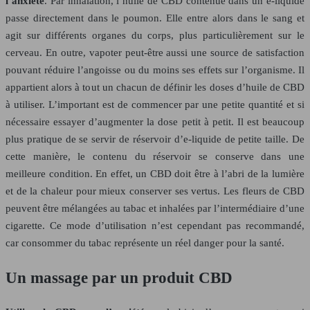
l’anxiété
. Par inhalation, l’huile de CBD contenue dans un e-liquide
passe directement dans le poumon. Elle entre alors dans le sang et
agit sur différents organes du corps, plus particulièrement sur le
cerveau. En outre, vapoter peut-être aussi une source de satisfaction
pouvant réduire l’angoisse ou du moins ses effets sur l’organisme. Il
appartient alors à tout un chacun de définir les doses d’huile de CBD
à utiliser. L’important est de commencer par une petite quantité et si
nécessaire essayer d’augmenter la dose petit à petit. Il est beaucoup
plus pratique de se servir de réservoir d’e-liquide de petite taille. De
cette manière, le contenu du réservoir se conserve dans une
meilleure condition. En effet, un CBD doit être à l’abri de la lumière
et de la chaleur pour mieux conserver ses vertus. Les fleurs de CBD
peuvent être mélangées au tabac et inhalées par l’intermédiaire d’une
cigarette. Ce mode d’utilisation n’est cependant pas recommandé,
car consommer du tabac représente un réel danger pour la santé.
Un massage par un produit CBD