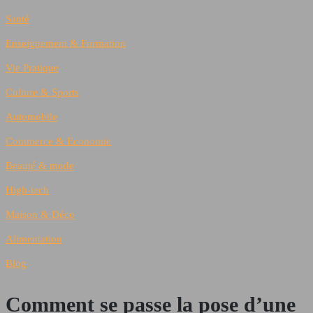
Santé
Enseignement & Formation
Vie Pratique
Culture & Sports
Automobile
Commerce & Economie
Beauté & mode
High-tech
Maison & Déco
Alimentation
Blog
Comment se passe la pose d’une