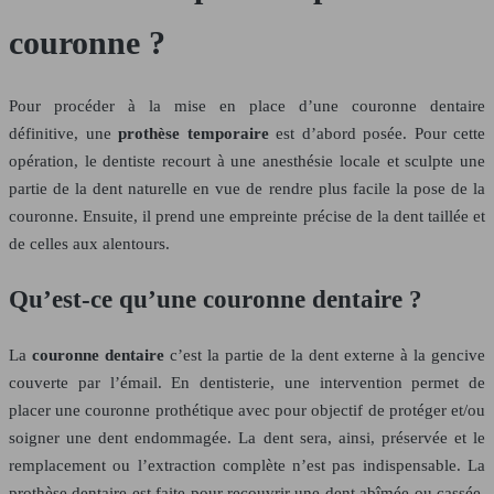
couronne ?
Pour procéder à la mise en place d’une couronne dentaire
définitive, une
prothèse temporaire
est d’abord posée. Pour cette
opération, le dentiste recourt à une anesthésie locale et sculpte une
partie de la dent naturelle en vue de rendre plus facile la pose de la
couronne. Ensuite, il prend une empreinte précise de la dent taillée et
de celles aux alentours.
Qu’est-ce qu’une couronne dentaire ?
La
couronne dentaire
c’est la partie de la dent externe à la gencive
couverte par l’émail. En dentisterie, une intervention permet de
placer une couronne prothétique avec pour objectif de protéger et/ou
soigner une dent endommagée. La dent sera, ainsi, préservée et le
remplacement ou l’extraction complète n’est pas indispensable. La
prothèse dentaire est faite pour recouvrir une dent abîmée ou cassée.