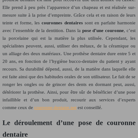
Elle prend à peu près l’apparence d’un chapeau et est réalisée sur-
mesure suite à la prise d’empreinte. Grâce cela et en raison de leurs
teinte et forme, les
couronnes dentaires
sont en parfaite harmonie
avec l’ensemble de la dentition. Dans la
pose d’une couronne
, c’est
la porcelaine qui est la matière la plus utilisée. Cependant, les
spécialistes peuvent, aussi, utiliser des métaux, de la céramique ou
un alliage des deux matériaux. Une prothèse dentaire dure entre 5 et
20 ans, en fonction de l’hygiène bucco-dentaire du patient y ayant
recours. Sa durabilité dépend, aussi, de la matière dans laquelle elle
est faite ainsi que des habitudes orales de son utilisateur. Le fait de se
ronger les ongles ou de grincer des dents en dormant peut, aussi,
détériorer la prothèse. Ainsi, pour être sûr de bénéficier d’une pose
infaillible et d’un bon produit, recourir aux services d’experts
comme ceux de
couronne-dentaire.net
est conseillé.
Le déroulement d’une pose de couronne
dentaire