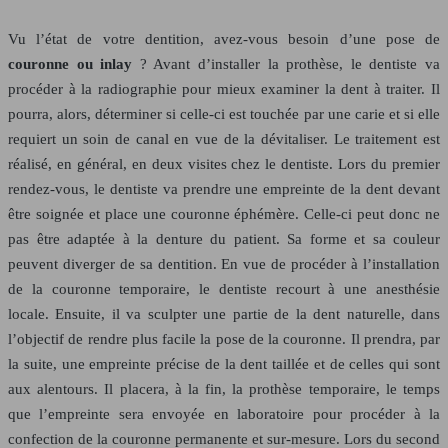
Vu l’état de votre dentition, avez-vous besoin d’une pose de
couronne ou inlay
? Avant d’installer la prothèse, le dentiste va
procéder à la radiographie pour mieux examiner la dent à traiter. Il
pourra, alors, déterminer si celle-ci est touchée par une carie et si elle
requiert un soin de canal en vue de la dévitaliser. Le traitement est
réalisé, en général, en deux visites chez le dentiste. Lors du premier
rendez-vous, le dentiste va prendre une empreinte de la dent devant
être soignée et place une couronne éphémère. Celle-ci peut donc ne
pas être adaptée à la denture du patient. Sa forme et sa couleur
peuvent diverger de sa dentition. En vue de procéder à l’installation
de la couronne temporaire, le dentiste recourt à une anesthésie
locale. Ensuite, il va sculpter une partie de la dent naturelle, dans
l’objectif de rendre plus facile la pose de la couronne. Il prendra, par
la suite, une empreinte précise de la dent taillée et de celles qui sont
aux alentours. Il placera, à la fin, la prothèse temporaire, le temps
que l’empreinte sera envoyée en laboratoire pour procéder à la
confection de la couronne permanente et sur-mesure. Lors du second