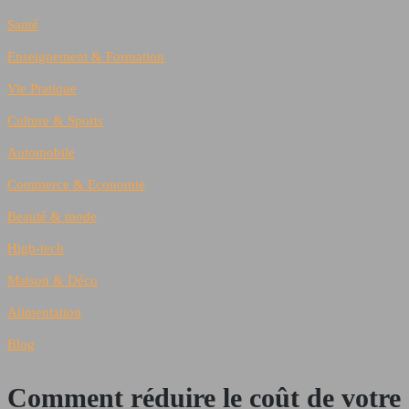
Santé
Enseignement & Formation
Vie Pratique
Culture & Sports
Automobile
Commerce & Economie
Beauté & mode
High-tech
Maison & Déco
Alimentation
Blog
Comment réduire le coût de votre