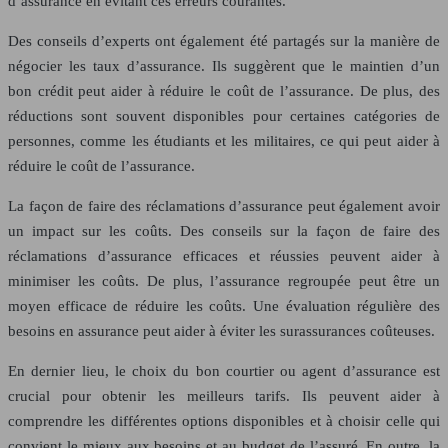
d’assurance en évitant ces erreurs courantes.
Des conseils d’experts ont également été partagés sur la manière de
négocier les taux d’assurance. Ils suggèrent que le maintien d’un
bon crédit peut aider à réduire le coût de l’assurance. De plus, des
réductions sont souvent disponibles pour certaines catégories de
personnes, comme les étudiants et les militaires, ce qui peut aider à
réduire le coût de l’assurance.
La façon de faire des réclamations d’assurance peut également avoir
un impact sur les coûts. Des conseils sur la façon de faire des
réclamations d’assurance efficaces et réussies peuvent aider à
minimiser les coûts. De plus, l’assurance regroupée peut être un
moyen efficace de réduire les coûts. Une évaluation régulière des
besoins en assurance peut aider à éviter les surassurances coûteuses.
En dernier lieu, le choix du bon courtier ou agent d’assurance est
crucial pour obtenir les meilleurs tarifs. Ils peuvent aider à
comprendre les différentes options disponibles et à choisir celle qui
convient le mieux aux besoins et au budget de l’assuré. En outre, la