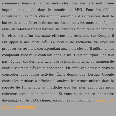
commence toujours par les mots clés. Ces derniers sont d’une
importance capitale dans le monde du
SEO
. Pour les définir
simplement, les mots clés sont un ensemble d’expressions dont le
but est de caractériser le document. Par ailleurs, les mots sont là pour
aider au
référencement naturel
au cœur des moteurs de recherches.
En effet, lorsqu’un internaute effectue une recherche sur Google, il
fait appel à des mots clés. Le moteur de recherche va alors lui
proposer les résultats correspondant aux mots clés qu’il utilise, en les
comparant avec ceux contenus dans le site. C’est pourquoi il ne faut
pas négliger ces derniers. La chose la plus importante au moment de
choisir ses mots clés est la cohérence. En effet, ces derniers doivent
concorder avec votre activité. Étant donné que lorsque Google
choisit les résultats à afficher, il analyse les termes utilisés dans la
requête de l’internaute et n’affiche que les sites ayant des mots
cohérents avec ladite demande. Si vous souhaitez en apprendre
davantage sur le SEO, cliquez ici pour savoir comment
optimiser le
référencement naturel
.