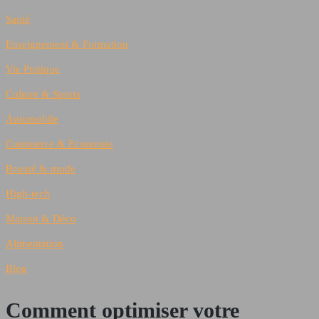
Santé
Enseignement & Formation
Vie Pratique
Culture & Sports
Automobile
Commerce & Economie
Beauté & mode
High-tech
Maison & Déco
Alimentation
Blog
Comment optimiser votre