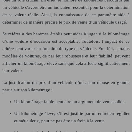
joue un rôle crucial. En effet, le nombre de kilomètres parcourus par
un véhicule s’avère être un indicateur essentiel pour la détermination
de sa valeur réelle. Ainsi, la connaissance de ce paramètre aide à
déterminer de manière précise le prix de vente d’un véhicule usagé.
Se référer à des barèmes établis peut aider à juger si le kilométrage
d’une voiture d’occasion est acceptable. Toutefois, l’impact de ce
critère peut varier en fonction du type de véhicule. En effet, certains
modèles de voitures, de par leur robustesse et leur fiabilité, peuvent
afficher un kilométrage élevé sans que cela affecte significativement
leur valeur.
La justification du prix d’un véhicule d’occasion repose en grande
partie sur son kilométrage :
Un kilométrage faible peut être un argument de vente solide.
Un kilométrage élevé, s’il est justifié par un entretien régulier
et méticuleux, peut ne pas être un frein à la vente.