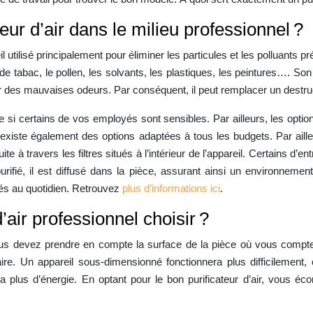
teur d’air dans le milieu professionnel ?
l utilisé principalement pour éliminer les particules et les polluants pr
e tabac, le pollen, les solvants, les plastiques, les peintures…. Son ut
r des mauvaises odeurs. Par conséquent, il peut remplacer un destru
 si certains de vos employés sont sensibles. Par ailleurs, les opt
 Il existe également des options adaptées à tous les budgets. Par aill
te à travers les filtres situés à l’intérieur de l’appareil. Certains d’e
urifié, il est diffusé dans la pièce, assurant ainsi un environnemen
és au quotidien. Retrouvez
plus d’informations ici
.
’air professionnel choisir ?
vous devez prendre en compte la surface de la pièce où vous comptez l
aire. Un appareil sous-dimensionné fonctionnera plus difficilemen
 plus d’énergie. En optant pour le bon purificateur d’air, vous éco