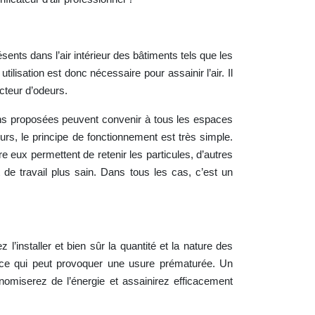
ésents dans l’air intérieur des bâtiments tels que les
ilisation est donc nécessaire pour assainir l’air. Il
cteur d’odeurs.
ions proposées peuvent convenir à tous les espaces
eurs, le principe de fonctionnement est très simple.
ntre eux permettent de retenir les particules, d’autres
t de travail plus sain. Dans tous les cas, c’est un
’installer et bien sûr la quantité et la nature des
t, ce qui peut provoquer une usure prématurée. Un
nomiserez de l’énergie et assainirez efficacement