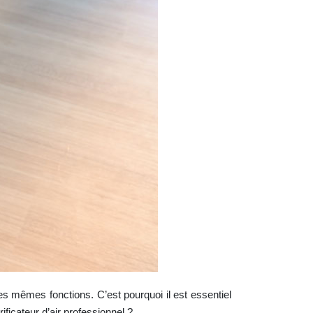
es mêmes fonctions. C’est pourquoi il est essentiel
ficateur d’air professionnel ?