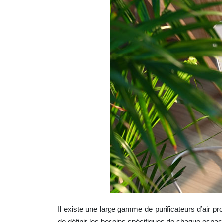
Il existe une large gamme de purificateurs d’air p
de définir les besoins spécifiques de chaque espace