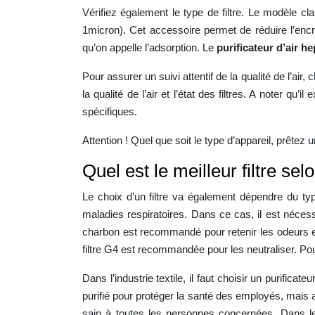
Vérifiez également le type de filtre. Le modèle cla
1micron). Cet accessoire permet de réduire l’encra
qu’on appelle l’adsorption. Le
purificateur d’air h
Pour assurer un suivi attentif de la qualité de l’ai
la qualité de l’air et l’état des filtres. A noter q
spécifiques.
Attention ! Quel que soit le type d’appareil, prêtez
Quel est le meilleur filtre sel
Le choix d’un filtre va également dépendre du typ
maladies respiratoires. Dans ce cas, il est nécess
charbon est recommandé pour retenir les odeurs et l
filtre G4 est recommandée pour les neutraliser. Pou
Dans l’industrie textile, il faut choisir un purificate
purifié pour protéger la santé des employés, mais 
sain à toutes les personnes concernées. Dans les