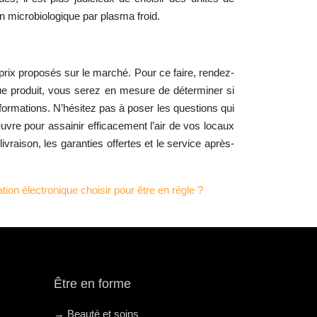
ion microbiologique par plasma froid.
prix proposés sur le marché. Pour ce faire, rendez-
aque produit, vous serez en mesure de déterminer si
nformations. N’hésitez pas à poser les questions qui
œuvre pour assainir efficacement l’air de vos locaux
livraison, les garanties offertes et le service après-
ation électronique choisir pour être en règle ?
Être en forme
→ Beauté et soins