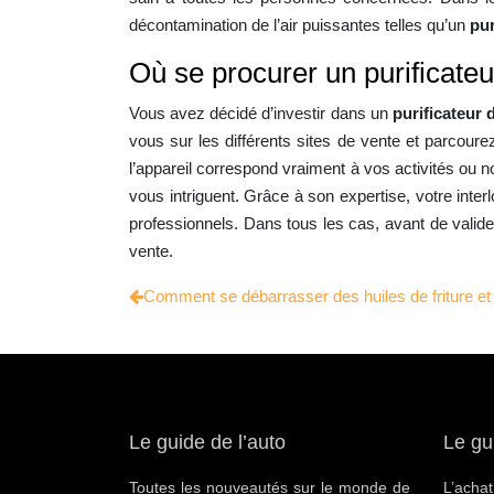
décontamination de l’air puissantes telles qu’un
pur
Où se procurer un purificateur
Vous avez décidé d’investir dans un
purificateur 
vous sur les différents sites de vente et parcoure
l’appareil correspond vraiment à vos activités ou n
vous intriguent. Grâce à son expertise, votre inter
professionnels. Dans tous les cas, avant de valider l
vente.
Comment se débarrasser des huiles de friture et
Le guide de l’auto
Le gu
Toutes les nouveautés sur le monde de
L’ac