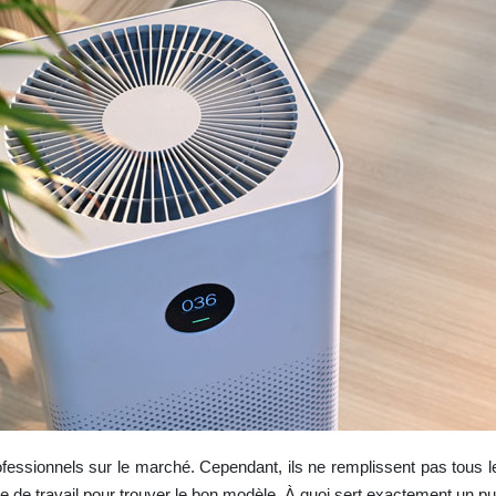
rofessionnels sur le marché. Cependant, ils ne remplissent pas tous l
 de travail pour trouver le bon modèle. À quoi sert exactement un puri