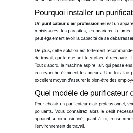
Pourquoi installer un purifica
Un
purificateur d’air professionnel
est un apparei
moisissures, les parasites, les acariens, la fumée d
peut également avoir la capacité de se débarrasse
De plus, cette solution est fortement recommandée
de travail, quelle que soit la surface à recouvrir.
Tout d’abord, la machine aspire l’air, qui passe ensui
en revanche éliminent les odeurs. Une fois l’air p
excellent moyen d’assurer le bien-être des employ
Quel modèle de purificateur d
Pour choisir un purificateur d’air professionnel, 
polluants. Vous connaîtrez alors le débit nécess
appareil surdimensionné, quant à lui, consommera
l’environnement de travail.