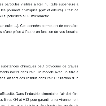
 particules visibles à l’œil nu (taille supérieure à
r les polluants chimiques (gaz et odeurs). C’est ce
ou supérieures à 0,3 micromètre.
OV, particules…). Ces données permettent de connaître
acés d’une pièce à l’autre en fonction de vos besoins
n de substances chimiques peut provoquer de graves
ments nocifs dans l’air. Un modèle avec un filtre à
 laissent des résidus dans l’air. L’utilisation d’un
fficacité. Dans l’industrie alimentaire, l’air doit être
es filtres G4 et H13 pour garantir un environnement
s, il est plus judicieux de choisir des unités de