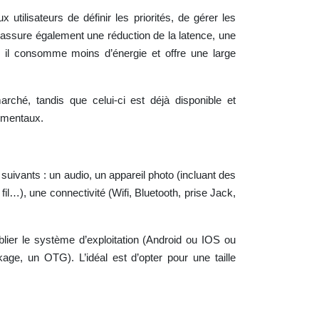
isateurs de définir les priorités, de gérer les
l assure également une réduction de la latence, une
il consomme moins d’énergie et offre une large
hé, tandis que celui-ci est déjà disponible et
nementaux.
ivants : un audio, un appareil photo (incluant des
il…), une connectivité (Wifi, Bluetooth, prise Jack,
er le système d’exploitation (Android ou IOS ou
e, un OTG). L’idéal est d’opter pour une taille