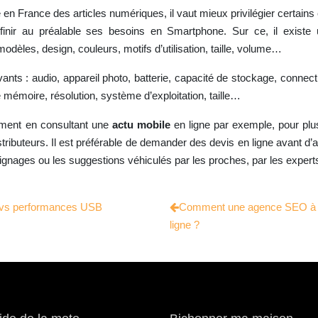
France des articles numériques, il vaut mieux privilégier certains cri
 définir au préalable ses besoins en Smartphone. Sur ce, il exi
odèles, design, couleurs, motifs d’utilisation, taille, volume…
uivants : audio, appareil photo, batterie, capacité de stockage, conn
 mémoire, résolution, système d’exploitation, taille…
amment en consultant une
actu mobile
en ligne par exemple, pour plus 
distributeurs. Il est préférable de demander des devis en ligne avant d’
ignages ou les suggestions véhiculés par les proches, par les experts
é vs performances USB
Comment une agence SEO à Perp
ligne ?