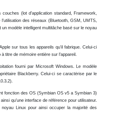
s couches (lot d’application standard, Framework,
te l’utilisation des réseaux (Bluetooth, GSM, UMTS,
un modèle intelligent multitâche basé sur le noyau
e sur tous les appareils qu’il fabrique. Celui-ci
titre de mémoire entière sur l’appareil.
itation fourni par Microsoft Windows. Le modèle
riétaire Blackberry. Celui-ci se caractérise par le
0.3.2).
ont fonction des OS (Symbian OS v5 a Symbian 3)
nsi qu’une interface de référence pour utilisateur.
au noyau Linux pour ainsi occuper la majorité des