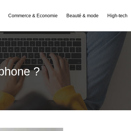
Commerce & Economie
Beauté & mode
High-tech
phone ?