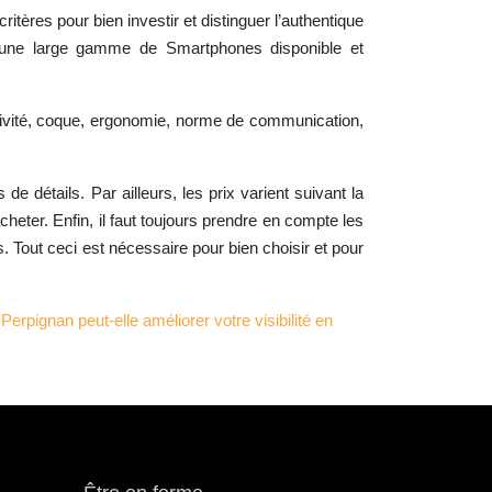
tères pour bien investir et distinguer l’authentique
ste une large gamme de Smartphones disponible et
ectivité, coque, ergonomie, norme de communication,
de détails. Par ailleurs, les prix varient suivant la
acheter. Enfin, il faut toujours prendre en compte les
. Tout ceci est nécessaire pour bien choisir et pour
ignan peut-elle améliorer votre visibilité en