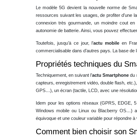
Le modèle 5G devient la nouvelle norme de Smar
ressources suivant les usages, de profiter d’une l
connexion très gourmande, un moindre cout en 
autonomie de batterie. Ainsi, vous pouvez effectuer
Toutefois, jusqu’à ce jour, l’
actu mobile
en Franc
commercialisable dans d’autres pays. La base de l
Propriétés techniques du Sm
Techniquement, en suivant l’
actu Smartphone
du 
capteurs, enregistrement vidéo, double flash, etc.)
GPS…), un écran (tactile, LCD, avec une résolution
Idem pour les options réseaux (GPRS, EDGE, 5 G
Windows mobile ou Linux ou Blacberry OS…) ains
équivoque et une couleur variable pour répondre à
Comment bien choisir son S