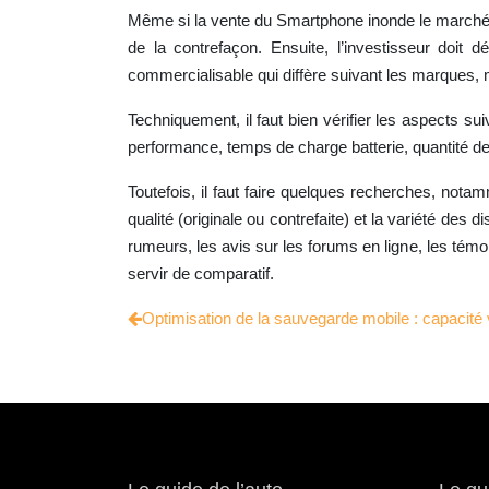
Même si la vente du Smartphone inonde le marché en 
de la contrefaçon. Ensuite, l’investisseur doit
commercialisable qui diffère suivant les marques, m
Techniquement, il faut bien vérifier les aspects s
performance, temps de charge batterie, quantité de
Toutefois, il faut faire quelques recherches, not
qualité (originale ou contrefaite) et la variété des 
rumeurs, les avis sur les forums en ligne, les témo
servir de comparatif.
Optimisation de la sauvegarde mobile : capacit