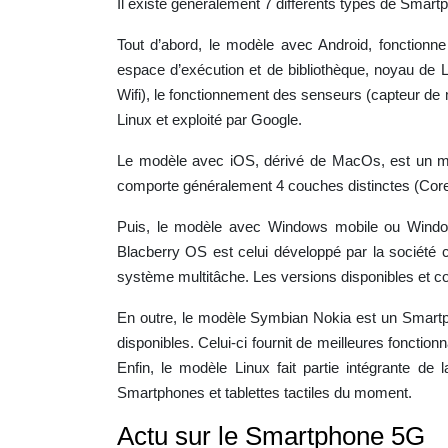
Il existe généralement 7 différents types de Smar
Tout d’abord, le modèle avec Android, fonctionne
espace d’exécution et de bibliothèque, noyau de Li
Wifi), le fonctionnement des senseurs (capteur de
Linux et exploité par Google.
Le modèle avec iOS, dérivé de MacOs, est un mobi
comporte généralement 4 couches distinctes (Core 
Puis, le modèle avec Windows mobile ou Windows
Blacberry OS est celui développé par la société ca
système multitâche. Les versions disponibles et c
En outre, le modèle Symbian Nokia est un Smart
disponibles. Celui-ci fournit de meilleures foncti
Enfin, le modèle Linux fait partie intégrante de
Smartphones et tablettes tactiles du moment.
Actu sur le Smartphone 5G