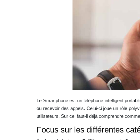
Le Smartphone est un téléphone intelligent portab
ou recevoir des appels. Celui-ci joue un rôle polyv
utilisateurs. Sur ce, faut-il déjà comprendre commen
Focus sur les différentes ca