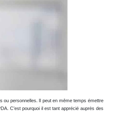
les ou personnelles. Il peut en même temps émettre
 PDA. C’est pourquoi il est tant apprécié auprès des