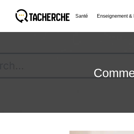
Santé
Enseignement & 
Commen