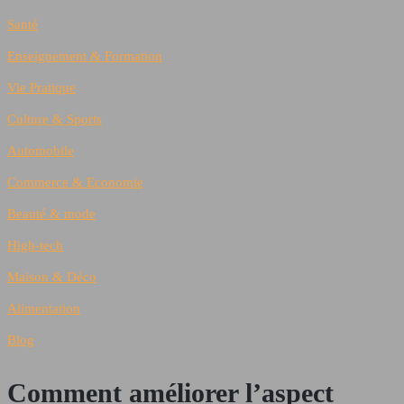
Santé
Enseignement & Formation
Vie Pratique
Culture & Sports
Automobile
Commerce & Economie
Beauté & mode
High-tech
Maison & Déco
Alimentation
Blog
Comment améliorer l’aspect