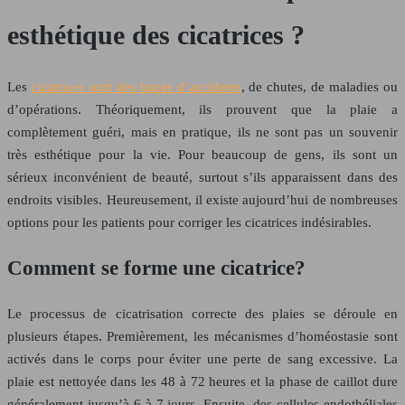
esthétique des cicatrices ?
Les
cicatrices sont des traces d’accidents
, de chutes, de maladies ou
d’opérations. Théoriquement, ils prouvent que la plaie a
complètement guéri, mais en pratique, ils ne sont pas un souvenir
très esthétique pour la vie. Pour beaucoup de gens, ils sont un
sérieux inconvénient de beauté, surtout s’ils apparaissent dans des
endroits visibles. Heureusement, il existe aujourd’hui de nombreuses
options pour les patients pour corriger les cicatrices indésirables.
Comment se forme une cicatrice?
Le processus de cicatrisation correcte des plaies se déroule en
plusieurs étapes. Premièrement, les mécanismes d’homéostasie sont
activés dans le corps pour éviter une perte de sang excessive. La
plaie est nettoyée dans les 48 à 72 heures et la phase de caillot dure
généralement jusqu’à 6 à 7 jours. Ensuite, des cellules endothéliales