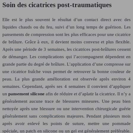
Soin des cicatrices post-traumatiques
Elle est le plus souvent le résultat d’un contact direct avec des
liquides chauds ou du feu, suivi d’un long temps de guérison. Les
pansements de compression sont les plus efficaces pour une cicatrice
de brûlure. Grâce à eux, il devient moins convexe et plus flexible.
Après une période de 3 semaines, les cicatrices post-brûlures cessent
de démanger. Les complications qui l’accompagnent dépendent en
grande partie du degré de brûlure. L’application d’une compresse sur
une cicatrice fraîche vous permet de retrouver la bonne couleur de
peau. La plus grande amélioration est observée après environ 4
semaines. Cependant, après ses 4 semaines il convient d’appliquer
un
pansement silicone
afin de réduire et d’aplatir la cicatrice. Il n’y a
généralement aucune trace de blessures mineures. Une peau bien
nettoyée après une blessure ou une intervention chirurgicale guérie
généralement sans complications majeures. Pendant plusieurs mois
après avoir enlevé les points de suture, mettre une pommade
spéciale, un patch en silicone ou un gel est généralement préférable.