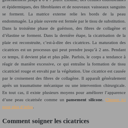
et épidermiques, des fibroblastes et de nouveaux vaisseaux sanguins
se forment. La matrice externe relie les bords de la peau
endommagée. La plaie ouverte est fermée par le tissu de substitution.
Dans la troisième phase de guérison, des fibres de collagène et
d’élastine se forment. Dans la dernière étape, la cicatrisation de la
plaie est reconstruite, c’est-à-dire des cicatrices. La maturation des
cicatrices est un processus qui peut prendre jusqu’à 2 ans. Pendant
ce temps, il devient plat et plus pâle. Parfois, le corps a tendance à
réagir de manière excessive, ce qui entraîne la formation de tissu
cicatriciel rouge et envahi par la végétation. Une cicatrice est causée
par le croisement des fibres de collagène. Il apparaît généralement
après un traumatisme mécanique ou une intervention chirurgicale.
En tout cas, il existe plusieurs moyens pour améliorer l’apparence
d’une peau cicatrisée comme un
pansement silicone
.
Cliquez ici
pour plus d’infos
.
Comment soigner les cicatrices