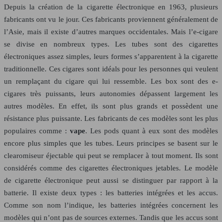
Depuis la création de la cigarette électronique en 1963, plusieurs
fabricants ont vu le jour. Ces fabricants proviennent généralement de
l’Asie, mais il existe d’autres marques occidentales. Mais l’e-cigare
se divise en nombreux types. Les tubes sont des cigarettes
électroniques assez simples, leurs formes s’apparentent à la cigarette
traditionnelle. Ces cigares sont idéals pour les personnes qui veulent
un remplaçant du cigare qui lui ressemble. Les box sont des e-
cigares très puissants, leurs autonomies dépassent largement les
autres modèles. En effet, ils sont plus grands et possèdent une
résistance plus puissante. Les fabricants de ces modèles sont les plus
populaires comme :
vape
. Les pods quant à eux sont des modèles
encore plus simples que les tubes. Leurs principes se basent sur le
clearomiseur éjectable qui peut se remplacer à tout moment. Ils sont
considérés comme des cigarettes électroniques jetables. Le modèle
de cigarette électronique peut aussi se distinguer par rapport à la
batterie. Il existe deux types : les batteries intégrées et les accus.
Comme son nom l’indique, les batteries intégrées concernent les
modèles qui n’ont pas de sources externes. Tandis que les accus sont