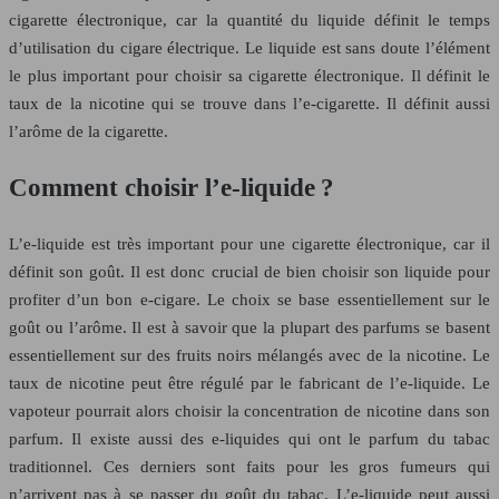
cigarette électronique, car la quantité du liquide définit le temps
d’utilisation du cigare électrique. Le liquide est sans doute l’élément
le plus important pour choisir sa cigarette électronique. Il définit le
taux de la nicotine qui se trouve dans l’e-cigarette. Il définit aussi
l’arôme de la cigarette.
Comment choisir l’e-liquide ?
L’e-liquide est très important pour une cigarette électronique, car il
définit son goût. Il est donc crucial de bien choisir son liquide pour
profiter d’un bon e-cigare. Le choix se base essentiellement sur le
goût ou l’arôme. Il est à savoir que la plupart des parfums se basent
essentiellement sur des fruits noirs mélangés avec de la nicotine. Le
taux de nicotine peut être régulé par le fabricant de l’e-liquide. Le
vapoteur pourrait alors choisir la concentration de nicotine dans son
parfum. Il existe aussi des e-liquides qui ont le parfum du tabac
traditionnel. Ces derniers sont faits pour les gros fumeurs qui
n’arrivent pas à se passer du goût du tabac. L’e-liquide peut aussi