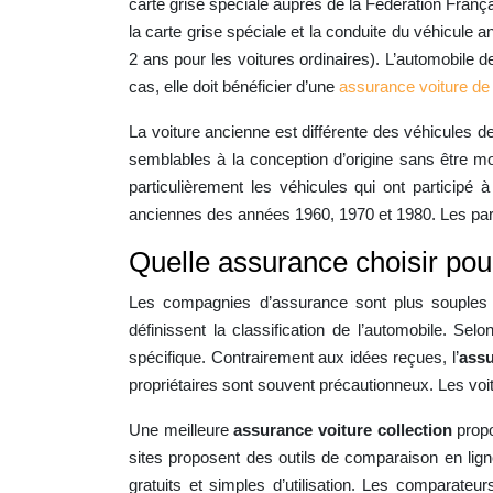
carte grise spéciale auprès de la Fédération Franç
la carte grise spéciale et la conduite du véhicule a
2 ans pour les voitures ordinaires). L’automobile d
cas, elle doit bénéficier d’une
assurance voiture de 
La voiture ancienne est différente des véhicules de
semblables à la conception d’origine sans être m
particulièrement les véhicules qui ont partici
anciennes des années 1960, 1970 et 1980. Les parti
Quelle assurance choisir pour
Les compagnies d’assurance sont plus souples da
définissent la classification de l’automobile. S
spécifique. Contrairement aux idées reçues, l’
assu
propriétaires sont souvent précautionneux. Les voi
Une meilleure
assurance voiture collection
propo
sites proposent des outils de comparaison en ligne
gratuits et simples d’utilisation. Les comparateur