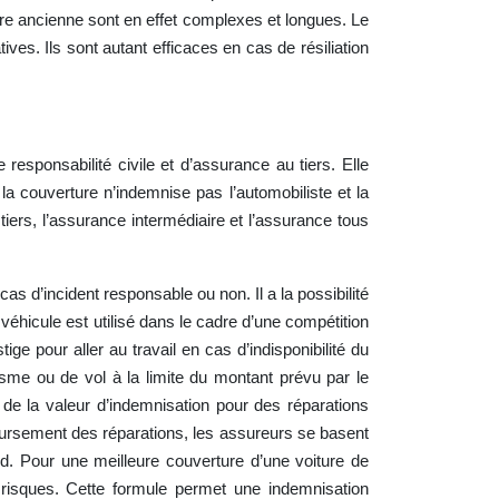
ure ancienne sont en effet complexes et longues. Le
ves. Ils sont autant efficaces en cas de résiliation
responsabilité civile et d’assurance au tiers. Elle
la couverture n’indemnise pas l’automobiliste et la
ers, l’assurance intermédiaire et l’assurance tous
as d’incident responsable ou non. Il a la possibilité
 véhicule est utilisé dans le cadre d’une compétition
ige pour aller au travail en cas d’indisponibilité du
me ou de vol à la limite du montant prévu par le
 de la valeur d’indemnisation pour des réparations
boursement des réparations, les assureurs se basent
rd. Pour une meilleure couverture d’une voiture de
risques. Cette formule permet une indemnisation