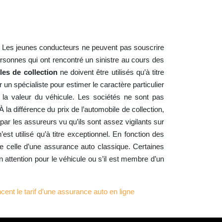
es. Les jeunes conducteurs ne peuvent pas souscrire
ersonnes qui ont rencontré un sinistre au cours des
les de collection
ne doivent être utilisés qu’à titre
n spécialiste pour estimer le caractère particulier
e la valeur du véhicule. Les sociétés ne sont pas
a différence du prix de l’automobile de collection,
r les assureurs vu qu’ils sont assez vigilants sur
’est utilisé qu’à titre exceptionnel. En fonction des
 celle d’une assurance auto classique. Certaines
attention pour le véhicule ou s’il est membre d’un
cent le tarif d’une assurance auto en ligne