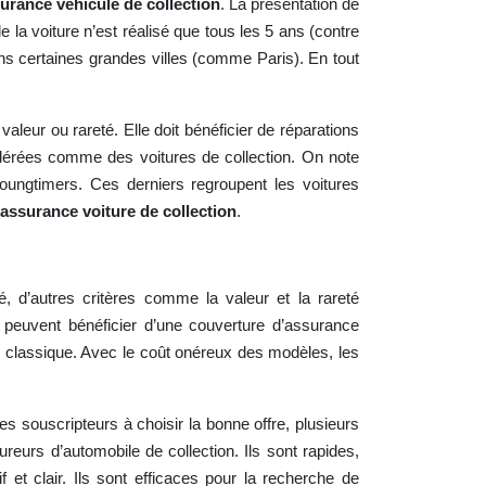
urance véhicule de collection
. La présentation de
e la voiture n’est réalisé que tous les 5 ans (contre
dans certaines grandes villes (comme Paris). En tout
aleur ou rareté. Elle doit bénéficier de réparations
idérées comme des voitures de collection. On note
ungtimers. Ces derniers regroupent les voitures
assurance voiture de collection
.
, d’autres critères comme la valeur et la rareté
s peuvent bénéficier d’une couverture d’assurance
 classique. Avec le coût onéreux des modèles, les
s souscripteurs à choisir la bonne offre, plusieurs
reurs d’automobile de collection. Ils sont rapides,
f et clair. Ils sont efficaces pour la recherche de