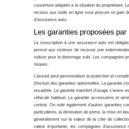
couverture adaptée à la situation du propriétaire.
recours aux outils en ligne vous procure un gain de
d’assurance auto.
Les garanties proposées par 
La souscription à une assurance auto est obligatoi
permet aux victimes de recevoir une indemnisation 
voiture pour le dommage subi. Les compagnies prop
risques.
L’assuré peut personnaliser la protection et complét
d’inclure des garanties optionnelles. La garantie ci
encadrée. La garantie transfert d’usage s’avère esse
véhicule habituel. La garantie accessoires et a
contrat. On note également d’autres garanties com
particulières, la diminution de prime, la mise en 
généralement sur la valeur de la côte de collecti
valeur importante, les compagnies d’assurance 