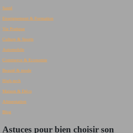
Santé
Enseignement & Formation
Vie Pratique
Culture & Sports
Automobile
Commerce & Economie
Beauté & mode
High-tech
Maison & Déco
Alimentation
Blog
Astuces pour bien choisir son