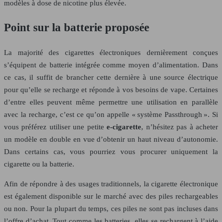
modèles à dose de nicotine plus élevée.
Point sur la batterie proposée
La majorité des cigarettes électroniques dernièrement conçues
s’équipent de batterie intégrée comme moyen d’alimentation. Dans
ce cas, il suffit de brancher cette dernière à une source électrique
pour qu’elle se recharge et réponde à vos besoins de vape. Certaines
d’entre elles peuvent même permettre une utilisation en parallèle
avec la recharge, c’est ce qu’on appelle « système Passthrough ». Si
vous préférez utiliser une petite
e-cigarette
, n’hésitez pas à acheter
un modèle en double en vue d’obtenir un haut niveau d’autonomie.
Dans certains cas, vous pourriez vous procurer uniquement la
cigarette ou la batterie.
Afin de répondre à des usages traditionnels, la cigarette électronique
est également disponible sur le marché avec des piles rechargeables
ou non. Pour la plupart du temps, ces piles ne sont pas incluses dans
l’offre d’achat. Tout comme les batteries, elles se rechargent à l’aide