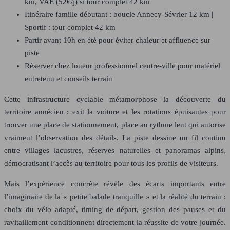
km, VAE (52€/j) si tour complet 42 km
Itinéraire famille débutant : boucle Annecy-Sévrier 12 km |
Sportif : tour complet 42 km
Partir avant 10h en été pour éviter chaleur et affluence sur
piste
Réserver chez loueur professionnel centre-ville pour matériel
entretenu et conseils terrain
Cette infrastructure cyclable métamorphose la découverte du
territoire annécien : exit la voiture et les rotations épuisantes pour
trouver une place de stationnement, place au rythme lent qui autorise
vraiment l’observation des détails. La piste dessine un fil continu
entre villages lacustres, réserves naturelles et panoramas alpins,
démocratisant l’accès au territoire pour tous les profils de visiteurs.
Mais l’expérience concrète révèle des écarts importants entre
l’imaginaire de la « petite balade tranquille » et la réalité du terrain :
choix du vélo adapté, timing de départ, gestion des pauses et du
ravitaillement conditionnent directement la réussite de votre journée.