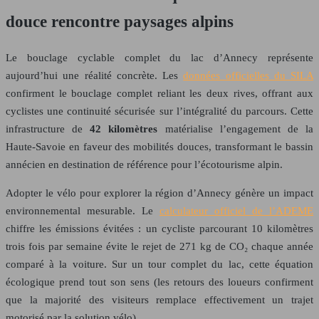
douce rencontre paysages alpins
Le bouclage cyclable complet du lac d’Annecy représente
aujourd’hui une réalité concrète. Les
données officielles du SILA
confirment le bouclage complet reliant les deux rives, offrant aux
cyclistes une continuité sécurisée sur l’intégralité du parcours. Cette
infrastructure de
42 kilomètres
matérialise l’engagement de la
Haute-Savoie en faveur des mobilités douces, transformant le bassin
annécien en destination de référence pour l’écotourisme alpin.
Adopter le vélo pour explorer la région d’Annecy génère un impact
environnemental mesurable. Le
calculateur officiel de l’ADEME
chiffre les émissions évitées : un cycliste parcourant 10 kilomètres
trois fois par semaine évite le rejet de 271 kg de CO₂ chaque année
comparé à la voiture. Sur un tour complet du lac, cette équation
écologique prend tout son sens (les retours des loueurs confirment
que la majorité des visiteurs remplace effectivement un trajet
motorisé par la solution vélo).