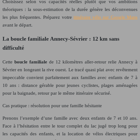
Choisissez selon vos capacités réelles plutôt que vos ambitions
théoriques : la sous-estimation de la durée génère les déconvenues
les plus fréquentes. Préparez votre
itinéraire vélo sur Google Maps
avant le départ.
La boucle familiale Annecy-Sévrier : 12 km sans
difficulté
Cette
boucle familiale
de 12 kilomètres aller-retour relie Annecy à
Sévrier en longeant la rive ouest. Le tracé quasi plat avec revêtement
impeccable convient parfaitement aux familles avec enfants de 7 à
10 ans : distance gérable pour jeunes cyclistes, plages aménagées
pour la baignade, retour par le même itinéraire sécurisé.
Cas pratique : résolution pour une famille hésitante
Prenons l’exemple d’une famille avec deux enfants de 7 et 10 ans.
Face à l’hésitation entre le tour complet du lac jugé trop long pour
les capacités des enfants, et la location de vélos électriques pour