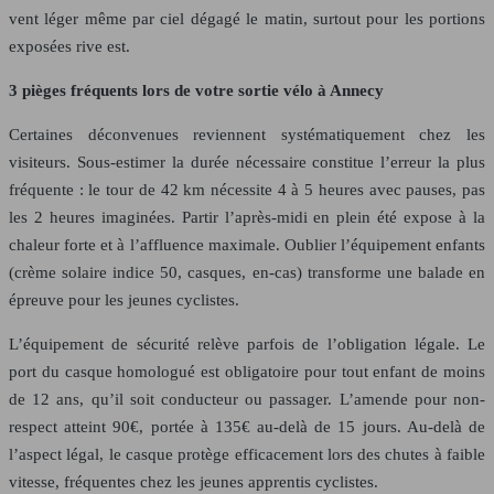
vent léger même par ciel dégagé le matin, surtout pour les portions
exposées rive est.
3 pièges fréquents lors de votre sortie vélo à Annecy
Certaines déconvenues reviennent systématiquement chez les
visiteurs. Sous-estimer la durée nécessaire constitue l’erreur la plus
fréquente : le tour de 42 km nécessite 4 à 5 heures avec pauses, pas
les 2 heures imaginées. Partir l’après-midi en plein été expose à la
chaleur forte et à l’affluence maximale. Oublier l’équipement enfants
(crème solaire indice 50, casques, en-cas) transforme une balade en
épreuve pour les jeunes cyclistes.
L’équipement de sécurité relève parfois de l’obligation légale. Le
port du casque homologué est obligatoire pour tout enfant de moins
de 12 ans, qu’il soit conducteur ou passager. L’amende pour non-
respect atteint 90€, portée à 135€ au-delà de 15 jours. Au-delà de
l’aspect légal, le casque protège efficacement lors des chutes à faible
vitesse, fréquentes chez les jeunes apprentis cyclistes.