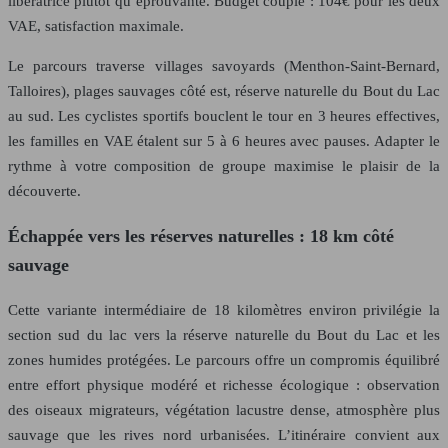
libératrice plutôt qu’éprouvante. Budget couple : 104€ pour les deux
VAE, satisfaction maximale.
Le parcours traverse villages savoyards (Menthon-Saint-Bernard,
Talloires), plages sauvages côté est, réserve naturelle du Bout du Lac
au sud. Les cyclistes sportifs bouclent le tour en 3 heures effectives,
les familles en VAE étalent sur 5 à 6 heures avec pauses. Adapter le
rythme à votre composition de groupe maximise le plaisir de la
découverte.
Échappée vers les réserves naturelles : 18 km côté
sauvage
Cette variante intermédiaire de 18 kilomètres environ privilégie la
section sud du lac vers la réserve naturelle du Bout du Lac et les
zones humides protégées. Le parcours offre un compromis équilibré
entre effort physique modéré et richesse écologique : observation
des oiseaux migrateurs, végétation lacustre dense, atmosphère plus
sauvage que les rives nord urbanisées. L’itinéraire convient aux