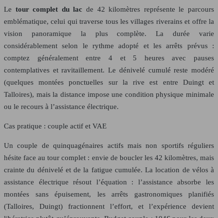
Le
tour complet du lac
de 42 kilomètres représente le parcours
emblématique, celui qui traverse tous les villages riverains et offre la
vision panoramique la plus complète. La durée varie
considérablement selon le rythme adopté et les arrêts prévus :
comptez généralement entre 4 et 5 heures avec pauses
contemplatives et ravitaillement. Le dénivelé cumulé reste modéré
(quelques montées ponctuelles sur la rive est entre Duingt et
Talloires), mais la distance impose une condition physique minimale
ou le recours à l’assistance électrique.
Cas pratique : couple actif et VAE
Un couple de quinquagénaires actifs mais non sportifs réguliers
hésite face au tour complet : envie de boucler les 42 kilomètres, mais
crainte du dénivelé et de la fatigue cumulée. La location de vélos à
assistance électrique résout l’équation : l’assistance absorbe les
montées sans épuisement, les arrêts gastronomiques planifiés
(Talloires, Duingt) fractionnent l’effort, et l’expérience devient