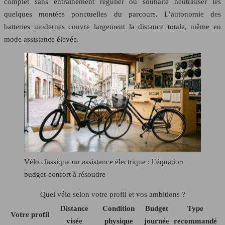
complet sans entraînement régulier ou souhaite neutraliser les
quelques montées ponctuelles du parcours. L’autonomie des
batteries modernes couvre largement la distance totale, même en
mode assistance élevée.
Vélo classique ou assistance électrique : l’équation
budget-confort à résoudre
Quel vélo selon votre profil et vos ambitions ?
Distance
Condition
Budget
Type
Votre profil
visée
physique
journée
recommandé