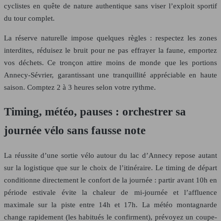
cyclistes en quête de nature authentique sans viser l’exploit sportif
du tour complet.
La réserve naturelle impose quelques règles : respectez les zones
interdites, réduisez le bruit pour ne pas effrayer la faune, emportez
vos déchets. Ce tronçon attire moins de monde que les portions
Annecy-Sévrier, garantissant une tranquillité appréciable en haute
saison. Comptez 2 à 3 heures selon votre rythme.
Timing, météo, pauses : orchestrer sa
journée vélo sans fausse note
La réussite d’une sortie vélo autour du lac d’Annecy repose autant
sur la logistique que sur le choix de l’itinéraire. Le timing de départ
conditionne directement le confort de la journée : partir avant 10h en
période estivale évite la chaleur de mi-journée et l’affluence
maximale sur la piste entre 14h et 17h. La météo montagnarde
change rapidement (les habitués le confirment), prévoyez un coupe-