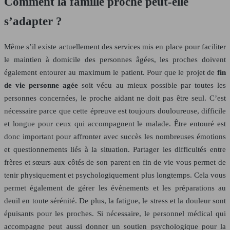
Comment la famille proche peut-elle
s’adapter ?
Même s’il existe actuellement des services mis en place pour faciliter
le maintien à domicile des personnes âgées, les proches doivent
également entourer au maximum le patient. Pour que le projet de
fin
de vie personne agée
soit vécu au mieux possible par toutes les
personnes concernées, le proche aidant ne doit pas être seul. C’est
nécessaire parce que cette épreuve est toujours douloureuse, difficile
et longue pour ceux qui accompagnent le malade. Être entouré est
donc important pour affronter avec succès les nombreuses émotions
et questionnements liés à la situation. Partager les difficultés entre
frères et sœurs aux côtés de son parent en fin de vie vous permet de
tenir physiquement et psychologiquement plus longtemps. Cela vous
permet également de gérer les évènements et les préparations au
deuil en toute sérénité. De plus, la fatigue, le stress et la douleur sont
épuisants pour les proches. Si nécessaire, le personnel médical qui
accompagne peut aussi donner un soutien psychologique pour la