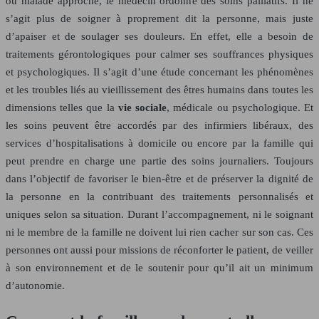
ou malade approche, le médecin ordonne des soins palliatifs. Il ne
s’agit plus de soigner à proprement dit la personne, mais juste
d’apaiser et de soulager ses douleurs. En effet, elle a besoin de
traitements gérontologiques pour calmer ses souffrances physiques
et psychologiques. Il s’agit d’une étude concernant les phénomènes
et les troubles liés au vieillissement des êtres humains dans toutes les
dimensions telles que la
vie sociale
, médicale ou psychologique. Et
les soins peuvent être accordés par des infirmiers libéraux, des
services d’hospitalisations à domicile ou encore par la famille qui
peut prendre en charge une partie des soins journaliers. Toujours
dans l’objectif de favoriser le bien-être et de préserver la dignité de
la personne en la contribuant des traitements personnalisés et
uniques selon sa situation. Durant l’accompagnement, ni le soignant
ni le membre de la famille ne doivent lui rien cacher sur son cas. Ces
personnes ont aussi pour missions de réconforter le patient, de veiller
à son environnement et de le soutenir pour qu’il ait un minimum
d’autonomie.