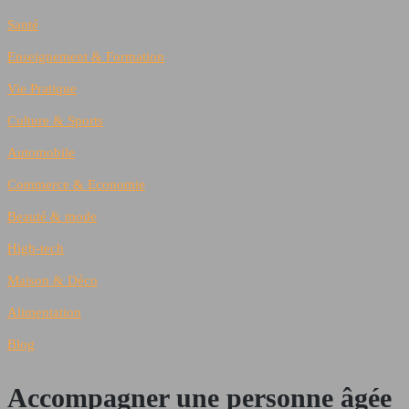
Santé
Enseignement & Formation
Vie Pratique
Culture & Sports
Automobile
Commerce & Economie
Beauté & mode
High-tech
Maison & Déco
Alimentation
Blog
Accompagner une personne âgée