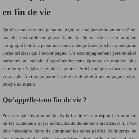
en fin de vie
Qu’elle concerne une personne âgée ou une personne atteinte d’une
maladie incurable en phase finale, la fin de vie est un moment
compliqué tant à la personne concernée qu’à ses proches ainsi qu’au
corps médical qui l’accompagne. Un accompagnement personnalisé
permettra au malade d’appréhender cette épreuve de manière plus
sereine et d’apaiser certaines craintes. Voici quelques conseils pour
vous aider à vous préparer à vivre ce deuil et à accompagner votre
proche au mieux.
Qu’appelle-t-on fin de vie ?
Prescrite par l’équipe médicale, la fin de vie correspond au moment
où les traitements et les médicaments deviennent inefficaces. Il n’est
plus nécessaire donc de continuer les soins parfois douloureux ou
qui entraînent des effets secondaires, alors qu’ils n’agissent pas.