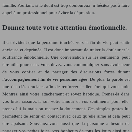
famille. Pourtant, si le deuil est trop douloureux, n’hésitez pas à faire
appel à un professionnel pour éviter la dépression.
Donnez toute votre attention émotionnelle.
Il est évident que la personne touchée vers la fin de vie peut sentir
anxieuse et déprimée. Il est donc important de traiter la douleur et la
souffrance émotionnelle. Une conversation sur les sentiments peut
être utile pour cela. Vous devez vous communiquer sans avoir peur
de vous confier et de partager des discussions fortes durant
l’
accompagnement fin de vie personne agée
. De plus, la parole est
une des clés cruciales afin de renforcer le lien fort qui vous unit.
Montrez ainsi votre attachement et soyez haptique. Prenez-la dans
vos bras, rassurez-la sur votre amour et vos sentiments pour elle,
prenez-lui la main ou massez-la doucement. Ces simples gestes lui
permettent de sentir en contact avec ceux qu’elle aime et cela peut
être apaisant. Souvenez-vous aussi que la personne a besoin de
partager vos petites joies, vos bonheurs de tous les jours ainsi que