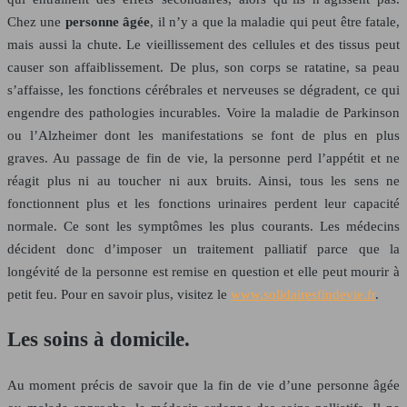
Chez une
personne âgée
, il n’y a que la maladie qui peut être fatale,
mais aussi la chute. Le vieillissement des cellules et des tissus peut
causer son affaiblissement. De plus, son corps se ratatine, sa peau
s’affaisse, les fonctions cérébrales et nerveuses se dégradent, ce qui
engendre des pathologies incurables. Voire la maladie de Parkinson
ou l’Alzheimer dont les manifestations se font de plus en plus
graves. Au passage de fin de vie, la personne perd l’appétit et ne
réagit plus ni au toucher ni aux bruits. Ainsi, tous les sens ne
fonctionnent plus et les fonctions urinaires perdent leur capacité
normale. Ce sont les symptômes les plus courants. Les médecins
décident donc d’imposer un traitement palliatif parce que la
longévité de la personne est remise en question et elle peut mourir à
petit feu. Pour en savoir plus, visitez le
www.solidairesfindevie.fr
.
Les soins à domicile.
Au moment précis de savoir que la fin de vie d’une personne âgée